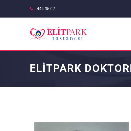
444 35 07
ELİTPARK DOKTOR