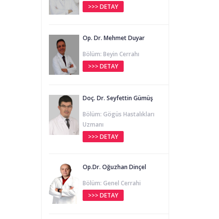
>>> DETAY
Op. Dr. Mehmet Duyar
Bölüm: Beyin Cerrahı
>>> DETAY
Doç. Dr. Seyfettin Gümüş
Bölüm: Gögüs Hastalıkları
Uzmanı
>>> DETAY
Op.Dr. Oğuzhan Dinçel
Bölüm: Genel Cerrahi
>>> DETAY