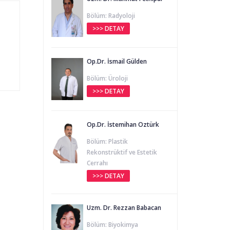
Bölüm: Radyoloji
>>> DETAY
Op.Dr. İsmail Gülden
Bölüm: Üroloji
>>> DETAY
Op.Dr. İstemihan Öztürk
Bölüm: Plastik
Rekonstrüktif ve Estetik
Cerrahı
>>> DETAY
Uzm. Dr. Rezzan Babacan
Bölüm: Biyokimya