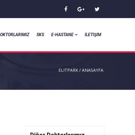
OKTORLARIMIZ
SKS
E-HASTANE
İLETİŞİM
ELITPARK / ANASAYFA