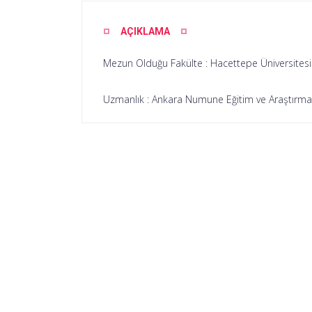
AÇIKLAMA
Mezun Olduğu Fakülte : Hacettepe Üniversitesi
Uzmanlık : Ankara Numune Eğitim ve Araştırma