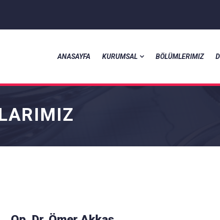
ANASAYFA
KURUMSAL
BÖLÜMLERIMIZ
D
LARIMIZ
Op. Dr. Ömer Akkaş