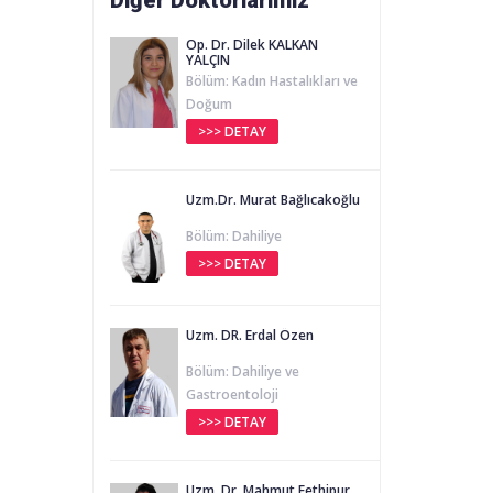
Diğer Doktorlarımız
Op. Dr. Dilek KALKAN
YALÇIN
Bölüm: Kadın Hastalıkları ve
Doğum
>>> DETAY
Uzm.Dr. Murat Bağlıcakoğlu
Bölüm: Dahiliye
>>> DETAY
Uzm. DR. Erdal Özen
Bölüm: Dahiliye ve
Gastroentoloji
>>> DETAY
Uzm. Dr. Mahmut Fethipur