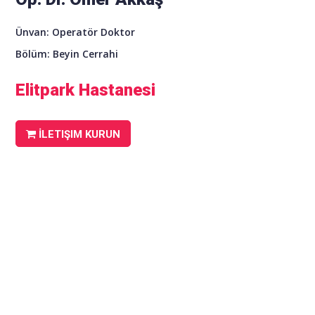
Ünvan: Operatör Doktor
Bölüm: Beyin Cerrahi
Elitpark Hastanesi
İLETIŞIM KURUN