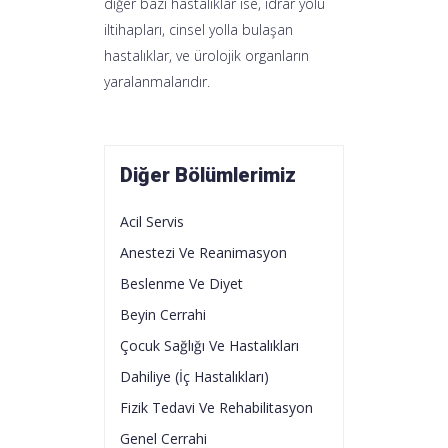
diğer bazı hastalıklar ise, idrar yolu
iltihapları, cinsel yolla bulaşan
hastalıklar, ve ürolojik organların
yaralanmalarıdır.
Diğer Bölümlerimiz
Acil Servis
Anestezi Ve Reanimasyon
Beslenme Ve Diyet
Beyin Cerrahi
Çocuk Sağlığı Ve Hastalıkları
Dahiliye (İç Hastalıkları)
Fizik Tedavi Ve Rehabilitasyon
Genel Cerrahi