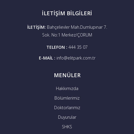
İLETİŞİM BİLGİLERİ
İLETİŞİM:
Bahçelievler Mah.Dumlupınar 7.
Sok. No:1 Merkez/ÇORUM
ТELEFON :
444 35 07
E-MAİL :
info@elitpark.com.tr
MENÜLER
Hakkımızda
Bölümlerimiz
Doktorlarımız
Duyurular
SHKS