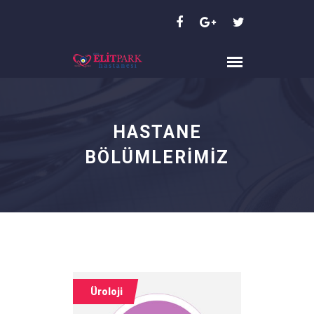
HASTANE
BÖLÜMLERİMİZ
Üroloji