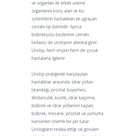
ve organları ile erkek üreme
organlarını konu alan ve bu
sistemlerin hastalıkları ile uğraşan
cerrahi tıp bilimidir. Ayrıca
böbreküstü bezlerinin cerrahi
tedavisi de ürolojinin alanına girer.
Üroloji, hem erişkin hem de çocuk
hastalarla ilgilenir.
Üroloji pratiğinde karşılaşılan
hastalıklar arasında: idrar yolları
tıkanıklığı, prostat büyümesi,
iktidarsızlık, kısırlık, idrar kaçırma,
böbrek ve idrar yollarının taşları;
böbrek, mesane, prostat ve yumurta
kanserleri önemli bir yer tutar.
Ürologların tedavi ettiği sık görülen