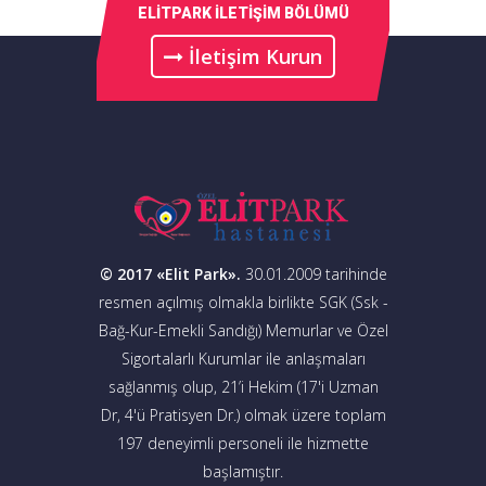
ELİTPARK İLETİŞİM BÖLÜMÜ
İletişim Kurun
© 2017 «Elit Park».
30.01.2009 tarihinde
resmen açılmış olmakla birlikte SGK (Ssk -
Bağ-Kur-Emekli Sandığı) Memurlar ve Özel
Sigortalarlı Kurumlar ile anlaşmaları
sağlanmış olup, 21’i Hekim (17'i Uzman
Dr, 4'ü Pratisyen Dr.) olmak üzere toplam
197 deneyimli personeli ile hizmette
başlamıştır.