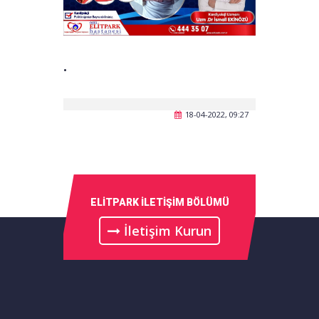
.
18-04-2022, 09:27
ELİTPARK İLETİŞİM BÖLÜMÜ
İletişim Kurun