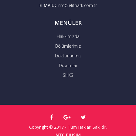
E-MAİL :
info@elitpark.com.tr
MENÜLER
Hakkımızda
Bölümlerimiz
Doktorlarımız
Duyurular
SHKS
Copyright © 2017 - Tüm Hakları Saklıdır.
NTC BİLİŞİM