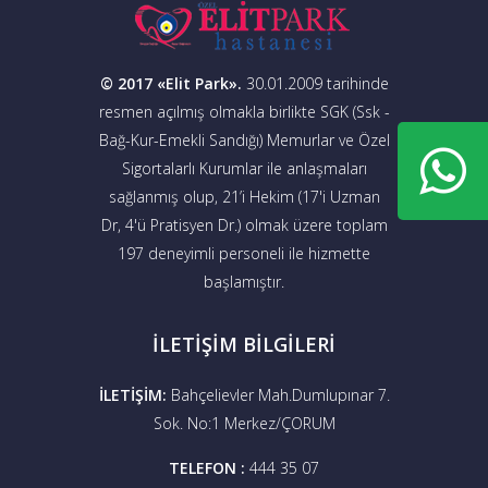
© 2017 «Elit Park».
30.01.2009 tarihinde
resmen açılmış olmakla birlikte SGK (Ssk -
Bağ-Kur-Emekli Sandığı) Memurlar ve Özel
Sigortalarlı Kurumlar ile anlaşmaları
sağlanmış olup, 21’i Hekim (17'i Uzman
Dr, 4'ü Pratisyen Dr.) olmak üzere toplam
197 deneyimli personeli ile hizmette
başlamıştır.
İLETİŞİM BİLGİLERİ
İLETİŞİM:
Bahçelievler Mah.Dumlupınar 7.
Sok. No:1 Merkez/ÇORUM
ТELEFON :
444 35 07